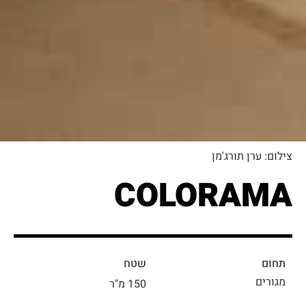
צילום: ערן תורג'מן
COLORAMA
תחום
שטח
מגורים
150 מ"ר