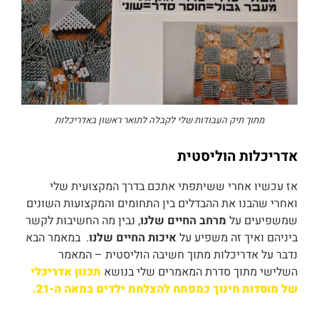
מתוך תיק העבודות שלי לקבלה לתואר ראשון באדריכלות
אדריכלות הוליסטית
אז עכשיו אחרי ששיתפתי אתכם בדרך המקצועית שלי
ואחרי שהבנו את ההבדלים בין התחומים והמקצועות השונים
שמשפיעים על
מרחב החיים שלנו
, נבין מה החשיבות לקשר
ביניהם ואיך זה משפיע על
איכות החיים שלנו
. במאמר הבא
נדבר על אדריכלות מתוך חשיבה הוליסטית – המאמר
השלישי מתוך סדרת המאמרים שלי בנושא
תכנון אדריכלי
של מוסדות חינוך כמפתח להצלחת ילדים במאה ה-21.