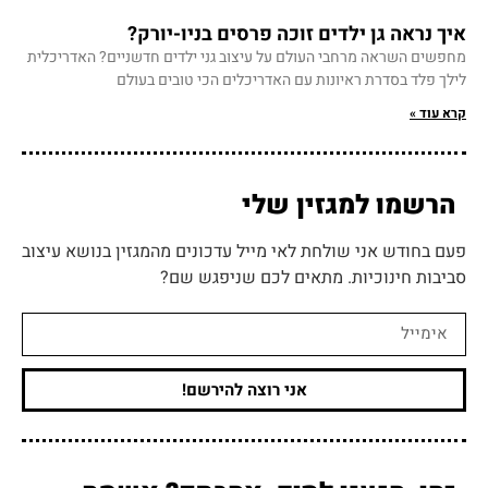
איך נראה גן ילדים זוכה פרסים בניו-יורק?
מחפשים השראה מרחבי העולם על עיצוב גני ילדים חדשניים? האדריכלית
לילך פלד בסדרת ראיונות עם האדריכלים הכי טובים בעולם
קרא עוד »
הרשמו
למגזין שלי
פעם בחודש אני שולחת לאי מייל עדכונים מהמגזין בנושא עיצוב
סביבות חינוכיות. מתאים לכם שניפגש שם?
אני רוצה להירשם!