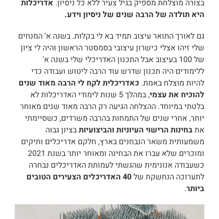
בצורה מוצלחת מספיק בגיל צעיר ללא כל ניסיון.
אדריכלות
היא תולדה של הרבה שנים של ניסיון וידע.
גם לאורך התואר עיצוב תמיד בא לי בקלות. בשנה א' המנחים
שלי זיהו אצלי כישרון עיצובי בסמסטר הראשון והיה לי ציון
של 100 בעיצוב אבל התכנון האדריכלי שלי בשנה א'
ללימודים היה תכנון שדרש עוד הרבה ליטוש ועבודה כדי
להיות מוצלח באמת.
כאדריכלית לקח לי הרבה מאוד שנים
להוכיח את עצמי
, במהלך 5 שנות לימודי האדריכלות לא
בלטתי במיוחד. ההצלחה הגיעה רק הרבה מאוד שנים מאוחר
יותר, אחרי שנים של התמחות בהרבה משרדים, כשסיימתי
את
בחינות הרישוי העיוניות והביצועיות
בציון גבוה
משמעותית משאר הנבחנים בארץ, חלקם אדריכלים ותיקים
ומוכרים שלא עברו את הבחינה ומאוחר יותר בשנת 2021
כשעבודה אנונימית שהגשתי לעמותת האדריכלים נבחרה
לתערוכה הנחשקת של
40 האדריכלים הצעירים הטובים
ביותר
.