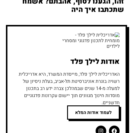
זהו, הגענו לסוף, אהבתם? אשמח
שתכתבו
איך היה
אודות
לילך פלד
האדריכלית לילך פלד, מייסדת המשרד, היא אדריכלית
רשויה בוגרת אוניברסיטת תל-אביב, בעלת ניסיון של
למעלה מ-14 שנים שבמהלכן צברה ידע רב בתכנון
מוסדות חינוך מגוונים תוך יישום עקרונות פדגוגיים
חדשניים.
לעמוד אודות המלא